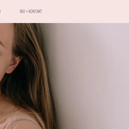
M
BIO + KONTAKT