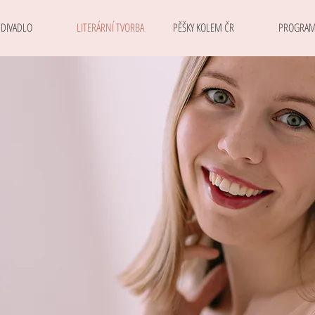
DIVADLO
LITERÁRNÍ TVORBA
PĚŠKY KOLEM ČR
PROGRA