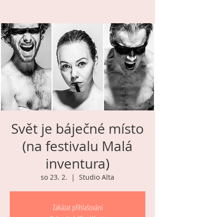
Svět je báječné místo
(na festivalu Malá
inventura)
so 23. 2.
  |  
Studio Alta
Zakázat přihlašování