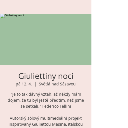
Giuliettiny noci
pá 12. 4.
  |  
Světlá nad Sázavou
"Je to tak dávný vztah, až někdy mám
dojem, že tu byl ještě předtím, než jsme
se setkali." Federico Fellini
Autorský sólový multimediální projekt
inspirovaný Giuliettou Masina, italskou