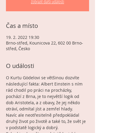
Zobrazit další události
Čas a místo
19. 2. 2022 19:30
Brno-střed, Kounicova 22, 602 00 Brno-
střed, Česko
O události
O Kurtu Gödelovi se většinou dozvíte 
následující fakta: Albert Einstein s ním 
rád chodil po práci na procházky, 
pochází z Brna, je to největší logik od 
dob Aristotela, a z obavy, že jej někdo 
otráví, odmítal jíst a zemřel hlady.
Navíc ale neotřesitelně předpokládal 
druhý život po životě a také to, že svět je 
v podstatě logický a dobrý.