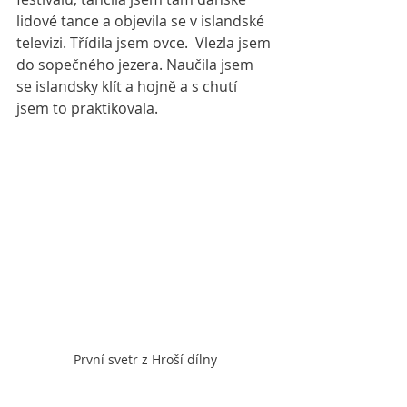
lidové tance a objevila se v islandské 
televizi. Třídila jsem ovce.  Vlezla jsem 
do sopečného jezera. Naučila jsem 
se islandsky klít a hojně a s chutí 
jsem to praktikovala.
První svetr z Hroší dílny