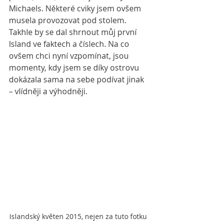
Michaels. Některé cviky jsem ovšem 
musela provozovat pod stolem. 
Takhle by se dal shrnout můj první 
Island ve faktech a číslech. Na co 
ovšem chci nyní vzpomínat, jsou 
momenty, kdy jsem se díky ostrovu 
dokázala sama na sebe podívat jinak 
– vlídněji a výhodněji. 
Islandský květen 2015, nejen za tuto fotku 