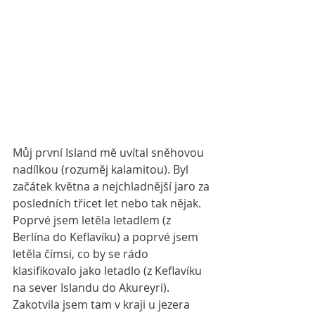
Můj první Island mě uvítal sněhovou 
nadílkou (rozuměj kalamitou). Byl 
začátek května a nejchladnější jaro za 
posledních třicet let nebo tak nějak. 
Poprvé jsem letěla letadlem (z 
Berlína do Keflavíku) a poprvé jsem 
letěla čímsi, co by se rádo 
klasifikovalo jako letadlo (z Keflavíku 
na sever Islandu do Akureyri). 
Zakotvila jsem tam v kraji u jezera 