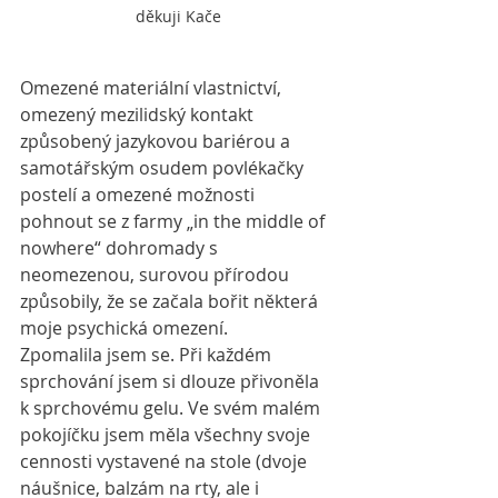
děkuji Kače
Omezené materiální vlastnictví, 
omezený mezilidský kontakt 
způsobený jazykovou bariérou a 
samotářským osudem povlékačky 
postelí a omezené možnosti 
pohnout se z farmy „in the middle of 
nowhere“ dohromady s 
neomezenou, surovou přírodou 
způsobily, že se začala bořit některá 
moje psychická omezení. 
Zpomalila jsem se. Při každém 
sprchování jsem si dlouze přivoněla 
k sprchovému gelu. Ve svém malém 
pokojíčku jsem měla všechny svoje 
cennosti vystavené na stole (dvoje 
náušnice, balzám na rty, ale i 